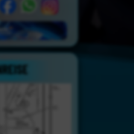
NREISE