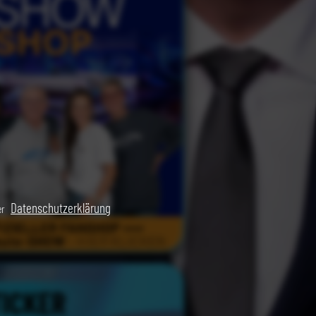
Datenschutzerklärung
er
TICKER