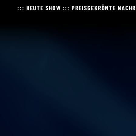
ÖNTE NACHRICHTENSATIRE ::: IMMER FREITAGS IM