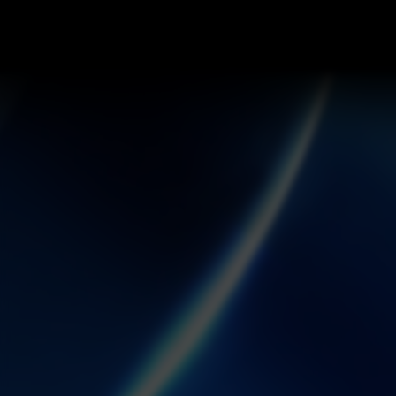
::: HEUTE SHOW ::: PREISGEKR