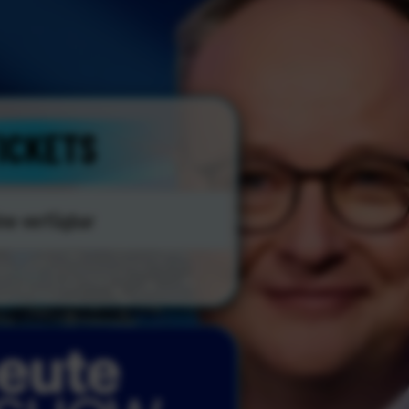
ICKETS
ne verfügbar