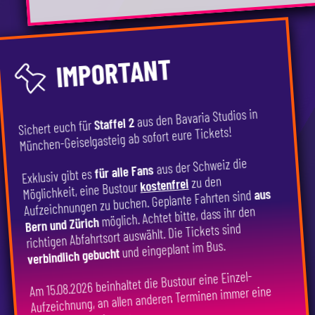
IMPORTANT
aus den Bavaria Studios in
Staffel 2
Sichert euch für
München-Geiselgasteig ab sofort eure Tickets!
aus der Schweiz die
für alle Fans
Exklusiv gibt es
zu den
kostenfrei
Möglichkeit, eine Bustour
aus
Aufzeichnungen zu buchen. Geplante Fahrten sind
möglich. Achtet bitte, dass ihr den
Bern und Zürich
richtigen Abfahrtsort auswählt. Die Tickets sind
und eingeplant im Bus.
verbindlich gebucht
Am 15.08.2026 beinhaltet die Bustour eine Einzel-
Aufzeichnung, an allen anderen Terminen immer eine