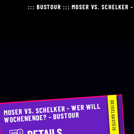
::: BUSTOUR ::: MOSER VS. SCHELKER - WER 
GEISELGASTEIG
MOSER VS. SCHELKER - WER WILL
WOCHENENDE? - BUSTOUR
DETAILS