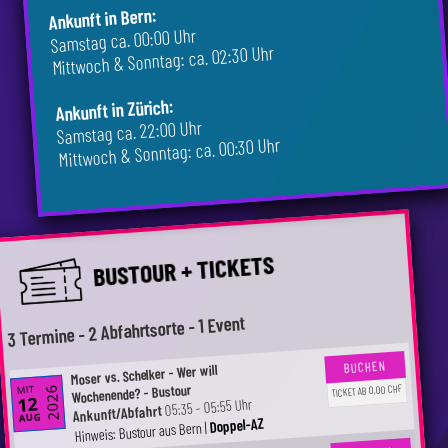
Ankunft in Bern:
Samstag ca. 00:00 Uhr
Mittwoch & Sonntag: ca. 02:30 Uhr
Ankunft in Zürich:
Samstag ca. 22:00 Uhr
Mittwoch & Sonntag: ca. 00:30 Uhr
BUSTOUR + TICKETS
3 Termine - 2 Abfahrtsorte - 1 Event
BUCHEN
Moser vs. Schelker - Wer will
Wochenende? - Bustour
TICKET AB 0,00 CHF
MIT
2026
12
05:35 - 05:55 Uhr
Ankunft/Abfahrt
AUG
Doppel-AZ
Hinweis: Bustour aus Bern |