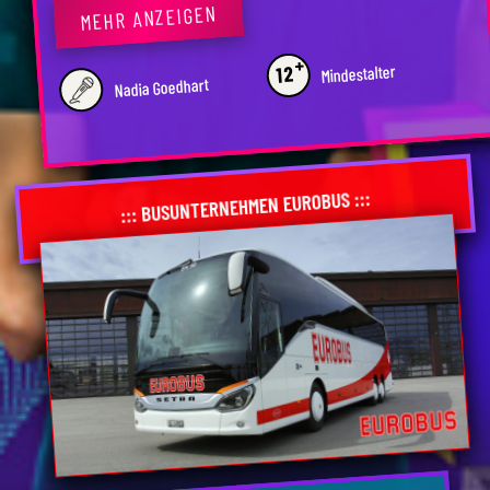
MEHR ANZEIGEN
+
Mindestalter
12
Nadia Goedhart
::: BUSUNTERNEHMEN EUROBUS :::