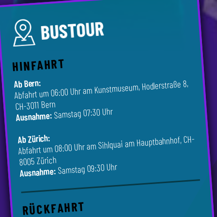
BUSTOUR
HINFAHRT
Ab Bern:
Abfahrt um 06:00 Uhr am Kunstmuseum, Hodlerstraße 8,
CH-3011 Bern
Samstag 07:30 Uhr
Ausnahme:
Ab Zürich:
Abfahrt um 08:00 Uhr am Sihlquai am Hauptbahnhof, CH-
8005 Zürich
Samstag 09:30 Uhr
Ausnahme:
RÜCKFAHRT