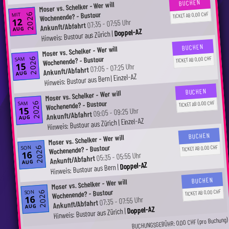
BUCHEN
Moser vs. Schelker - Wer will
Wochenende? - Bustour
TICKET AB 0,00 CHF
MIT
2026
12
07:35 - 07:55 Uhr
Ankunft/Abfahrt
AUG
Doppel-AZ
Hinweis: Bustour aus Zürich |
BUCHEN
Moser vs. Schelker - Wer will
Wochenende? - Bustour
TICKET AB 0,00 CHF
SAM
2026
15
07:05 - 07:25 Uhr
Ankunft/Abfahrt
AUG
Hinweis: Bustour aus Bern | Einzel-AZ
BUCHEN
Moser vs. Schelker - Wer will
Wochenende? - Bustour
TICKET AB 0,00 CHF
SAM
2026
15
09:05 - 09:25 Uhr
Ankunft/Abfahrt
AUG
Hinweis: Bustour aus Zürich | Einzel-AZ
BUCHEN
Moser vs. Schelker - Wer will
Wochenende? - Bustour
TICKET AB 0,00 CHF
SON
2026
16
05:35 - 05:55 Uhr
Ankunft/Abfahrt
AUG
Doppel-AZ
Hinweis: Bustour aus Bern |
BUCHEN
Moser vs. Schelker - Wer will
Wochenende? - Bustour
TICKET AB 0,00 CHF
SON
2026
16
07:35 - 07:55 Uhr
Ankunft/Abfahrt
AUG
Doppel-AZ
Hinweis: Bustour aus Zürich |
BUCHUNGSGEBÜHR: 0.00 CHF (pro Buchung)