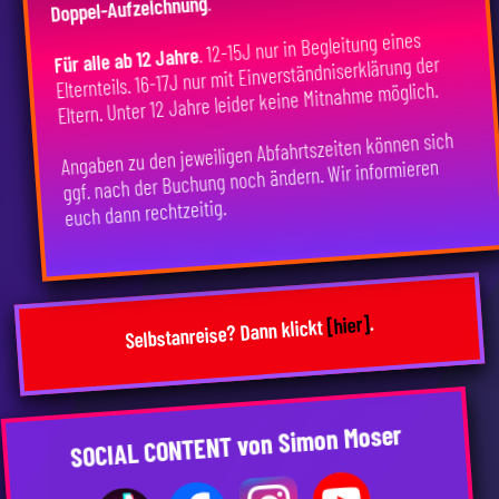
.
Doppel-Aufzeichnung
. 12-15J nur in Begleitung eines
Für alle ab 12 Jahre
Elternteils. 16-17J nur mit Einverständniserklärung der
Eltern. Unter 12 Jahre leider keine Mitnahme möglich.
Angaben zu den jeweiligen Abfahrtszeiten können sich
ggf. nach der Buchung noch ändern. Wir informieren
euch dann rechtzeitig.
.
[hier]
Selbstanreise? Dann klickt
SOCIAL CONTENT von Simon Moser