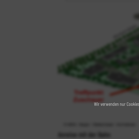
Wir verwenden nur Cookies,
Anreise mit der Bahn