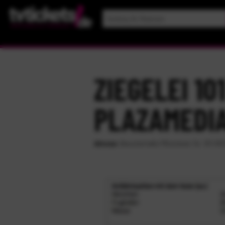
ZIEGELEI 10
PLAZAMEDI
Adresse:
Besucherhalle | Münchener Str. 101 | 8